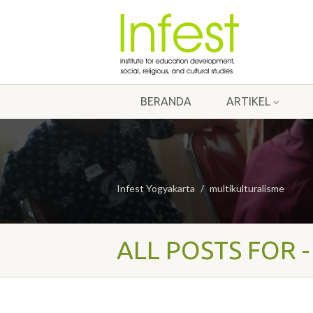
BERANDA
ARTIKEL
Infest Yogyakarta
multikulturalisme
ALL POSTS FOR 