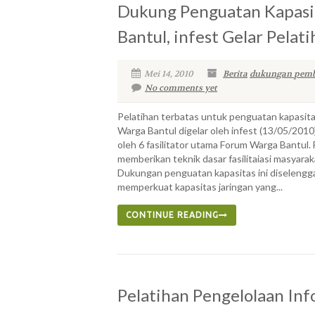
Dukung Penguatan Kapasi
Bantul, infest Gelar Pelati
Mei 14, 2010
Berita
dukungan pemb
No comments yet
Pelatihan terbatas untuk penguatan kapasitas 
Warga Bantul digelar oleh infest (13/05/2010).
oleh 6 fasilitator utama Forum Warga Bantul. 
memberikan teknik dasar fasilitaiasi masyaraka
Dukungan penguatan kapasitas ini diselengga
memperkuat kapasitas jaringan yang...
CONTINUE READING
Pelatihan Pengelolaan In