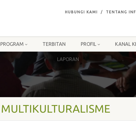
HUBUNGI KAMI
TENTANG INF
PROGRAM
TERBITAN
PROFIL
KANAL K
LAPORAN
- MULTIKULTURALISME