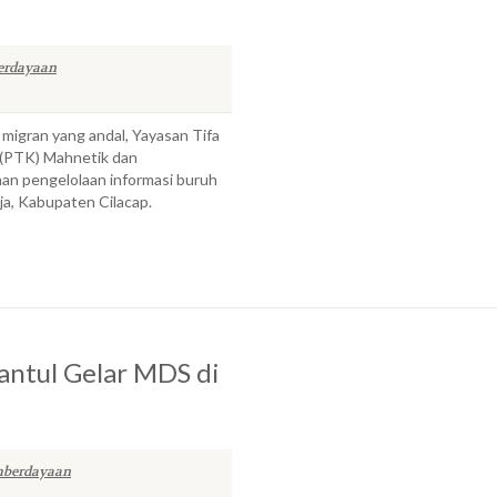
erdayaan
migran yang andal, Yayasan Tifa
 (PTK) Mahnetik dan
n pengelolaan informasi buruh
ja, Kabupaten Cilacap.
antul Gelar MDS di
berdayaan