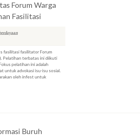
tas Forum Warga
han Fasilitasi
erdayaan
fasilitasi fasilitator Forum
 Pelatihan terbatas ini diikuti
Fokus pelatihan ini adalah
t untuk advokasi isu-isu sosial.
rakan oleh infest untuk
formasi Buruh