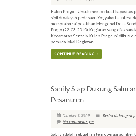
Kulon Progo– Untuk memperkuat kapasitas p
sipil di wilayah pedesaan Yogyakarta, infes
memprakarsai pelatihan Mengenal Desa Sendi
Progo (22-03-2010).Kegiatan yang dilaksanak
Kecamatan Sentolo Kulon Progo ini diikuti ol
pemuda lokal.Kegiatan...
CONTINUE READING
Sabily Siap Dukung Salura
Pesantren
Oktober 5, 2009
Berita
dukungan p
No comments yet
Sabily adalah sebuah sistem operasi sumber