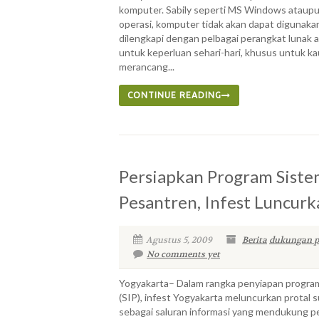
komputer. Sabily seperti MS Windows ataup
operasi, komputer tidak akan dapat digunakan
dilengkapi dengan pelbagai perangkat lunak 
untuk keperluan sehari-hari, khusus untuk ka
merancang...
CONTINUE READING
Persiapkan Program Siste
Pesantren, Infest Luncurk
Agustus 5, 2009
Berita
dukungan 
No comments yet
Yogyakarta– Dalam rangka penyiapan progra
(SIP), infest Yogyakarta meluncurkan protal su
sebagai saluran informasi yang mendukung p