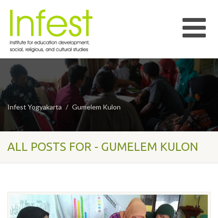
Infest Yogyakarta
Gumelem Kulon
ALL POSTS FOR - GUMELEM KULON