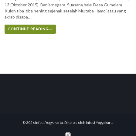
13 Oktober 2015). Banjarnegara. Suasana balai Desa Gumelem
Kulon tiba-tiba hening sejenak setelah Mujtaba Hamdi atau yang
akrab disapa...
CONTINUE READING
© 2026 Infest Yogyakarta. Dikelola oleh Infest Yogyakarta