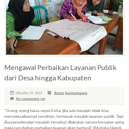
Mengawal Perbaikan Layanan Publik
dari Desa hingga Kabupaten
Oktober 19, 2015
Berita
banjarnegara
No comments yet
“Orang-orang biasa seperti kita, jika ada masalah tidak bisa
menyelesaikannya sendirian, termasuk masalah layanan publik. Tapi
jika penyelesaian masalah tersebut dilakukan secara bersama-sama,
maka perubahan perbaikan layanan akan berhasil.” (Mujtaba Hamdi,