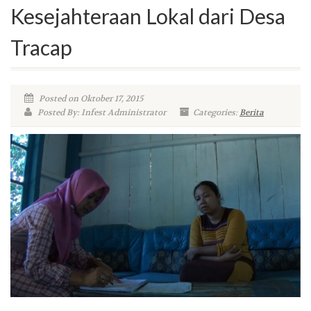
Kesejahteraan Lokal dari Desa
Tracap
Posted on Oktober 17, 2015
Posted By: Infest Administrator
Categories:
Berita