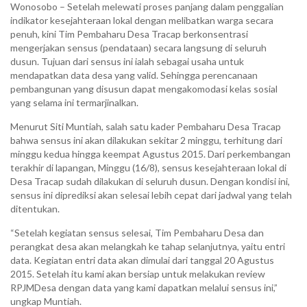
Wonosobo – Setelah melewati proses panjang dalam penggalian
indikator kesejahteraan lokal dengan melibatkan warga secara
penuh, kini Tim Pembaharu Desa Tracap berkonsentrasi
mengerjakan sensus (pendataan) secara langsung di seluruh
dusun. Tujuan dari sensus ini ialah sebagai usaha untuk
mendapatkan data desa yang valid. Sehingga perencanaan
pembangunan yang disusun dapat mengakomodasi kelas sosial
yang selama ini termarjinalkan.
Menurut Siti Muntiah, salah satu kader Pembaharu Desa Tracap
bahwa sensus ini akan dilakukan sekitar 2 minggu, terhitung dari
minggu kedua hingga keempat Agustus 2015. Dari perkembangan
terakhir di lapangan, Minggu (16/8), sensus kesejahteraan lokal di
Desa Tracap sudah dilakukan di seluruh dusun. Dengan kondisi ini,
sensus ini diprediksi akan selesai lebih cepat dari jadwal yang telah
ditentukan.
“Setelah kegiatan sensus selesai, Tim Pembaharu Desa dan
perangkat desa akan melangkah ke tahap selanjutnya, yaitu entri
data. Kegiatan entri data akan dimulai dari tanggal 20 Agustus
2015. Setelah itu kami akan bersiap untuk melakukan review
RPJMDesa dengan data yang kami dapatkan melalui sensus ini,”
ungkap Muntiah.