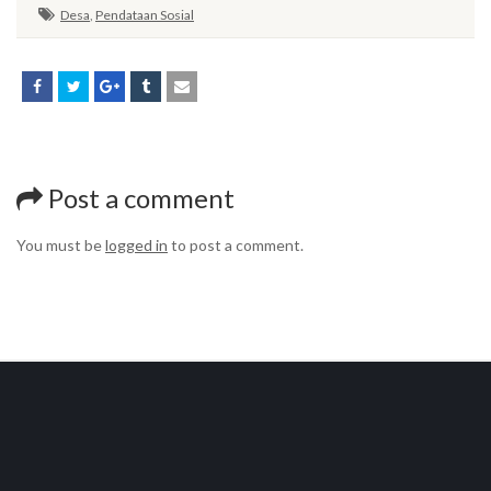
Desa
,
Pendataan Sosial
Post a comment
You must be
logged in
to post a comment.