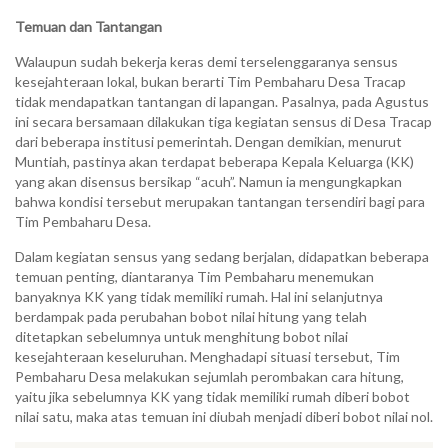
Temuan dan Tantangan
Walaupun sudah bekerja keras demi terselenggaranya sensus
kesejahteraan lokal, bukan berarti Tim Pembaharu Desa Tracap
tidak mendapatkan tantangan di lapangan. Pasalnya, pada Agustus
ini secara bersamaan dilakukan tiga kegiatan sensus di Desa Tracap
dari beberapa institusi pemerintah. Dengan demikian, menurut
Muntiah, pastinya akan terdapat beberapa Kepala Keluarga (KK)
yang akan disensus bersikap “acuh”. Namun ia mengungkapkan
bahwa kondisi tersebut merupakan tantangan tersendiri bagi para
Tim Pembaharu Desa.
Dalam kegiatan sensus yang sedang berjalan, didapatkan beberapa
temuan penting, diantaranya Tim Pembaharu menemukan
banyaknya KK yang tidak memiliki rumah. Hal ini selanjutnya
berdampak pada perubahan bobot nilai hitung yang telah
ditetapkan sebelumnya untuk menghitung bobot nilai
kesejahteraan keseluruhan. Menghadapi situasi tersebut, Tim
Pembaharu Desa melakukan sejumlah perombakan cara hitung,
yaitu jika sebelumnya KK yang tidak memiliki rumah diberi bobot
nilai satu, maka atas temuan ini diubah menjadi diberi bobot nilai nol.